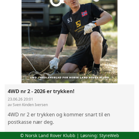
4WD nr 2 - 2026 er trykken!
23.06.26 20:01
av Sven Kinden Iversen
4WD nr 2 er trykken og kommer snart til en
postkasse nær deg.
© Norsk Land Rover Klubb | Løsning:
StyreWeb