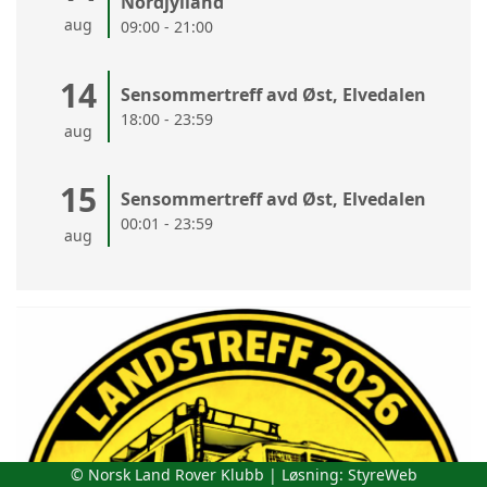
Nordjylland
aug
09:00 - 21:00
14
Sensommertreff avd Øst, Elvedalen
18:00 - 23:59
aug
15
Sensommertreff avd Øst, Elvedalen
00:01 - 23:59
aug
© Norsk Land Rover Klubb | Løsning:
StyreWeb