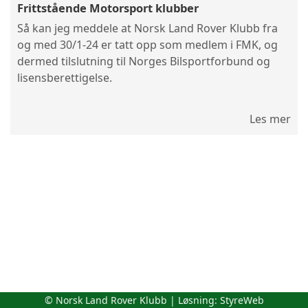
Frittstående Motorsport klubber
Så kan jeg meddele at Norsk Land Rover Klubb fra
og med 30/1-24 er tatt opp som medlem i FMK, og
dermed tilslutning til Norges Bilsportforbund og
lisensberettigelse.
Les mer
© Norsk Land Rover Klubb | Løsning:
StyreWeb