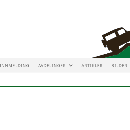
INNMELDING
AVDELINGER
ARTIKLER
BILDER
AVDELINGER
AVD ØST
AVD NUMEDAL
AVD SØR