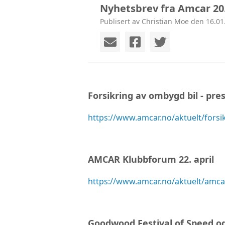
Nyhetsbrev fra Amcar 20
Publisert av Christian Moe den 16.01
Forsikring av ombygd bil - pre
https://www.amcar.no/aktuelt/fors
AMCAR Klubbforum 22. april
https://www.amcar.no/aktuelt/amc
Goodwood Festival of Speed o