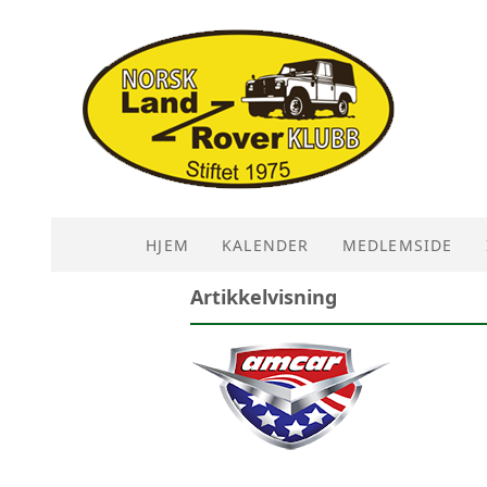
HJEM
KALENDER
MEDLEMSIDE
Artikkelvisning