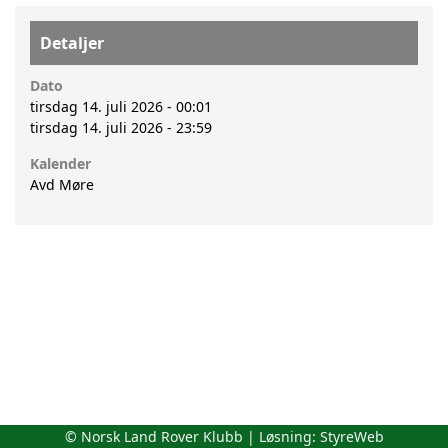
Detaljer
Dato
tirsdag 14. juli 2026 - 00:01
tirsdag 14. juli 2026 - 23:59
Kalender
Avd Møre
© Norsk Land Rover Klubb | Løsning:
StyreWeb