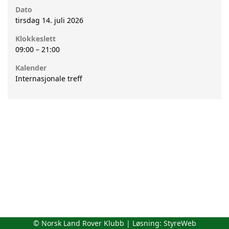
Dato
tirsdag 14. juli 2026
Klokkeslett
09:00
–
21:00
Kalender
Internasjonale treff
© Norsk Land Rover Klubb | Løsning:
StyreWeb