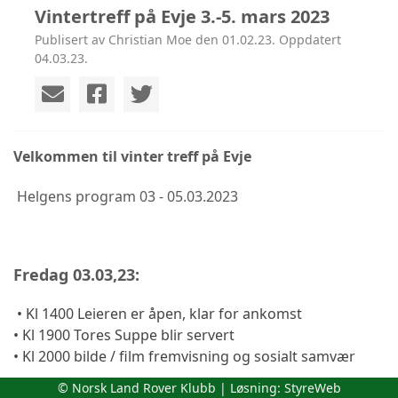
Vintertreff på Evje 3.-5. mars 2023
Publisert av Christian Moe den 01.02.23. Oppdatert
04.03.23.
Velkommen til vinter treff på Evje
Helgens program 03 - 05.03.2023
Fredag 03.03,23:
• Kl 1400 Leieren er åpen, klar for ankomst
• Kl 1900 Tores Suppe blir servert
• Kl 2000 bilde / film fremvisning og sosialt samvær
© Norsk Land Rover Klubb | Løsning:
StyreWeb