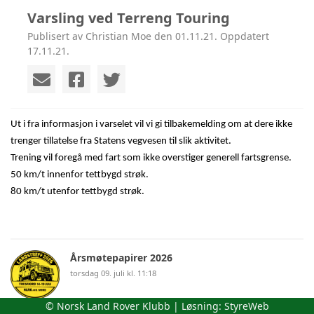
Varsling ved Terreng Touring
Publisert av Christian Moe den 01.11.21. Oppdatert
17.11.21.
Ut i fra informasjon i varselet vil vi gi tilbakemelding om at dere ikke
trenger tillatelse fra Statens vegvesen til slik aktivitet.
Trening vil foregå med fart som ikke overstiger generell fartsgrense.
50 km/t innenfor tettbygd strøk.
80 km/t utenfor tettbygd strøk.
Årsmøtepapirer 2026
torsdag 09. juli kl. 11:18
© Norsk Land Rover Klubb | Løsning:
StyreWeb