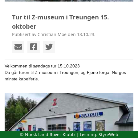
Tur til Z-museum i Treungen 15.
oktober
Publisert av Christian Moe den 13.10.23.
Velkommen til søndags tur 15.10.2023
Da går turen til Z-museum i Treungen, og Fjone ferga, Norges
minste kabelferje.
© Norsk Land Rover Klubb | Løsning:
StyreWeb