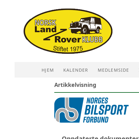
HJEM
KALENDER
MEDLEMSIDE
Artikkelvisning
Oppdaterte dokumenter f