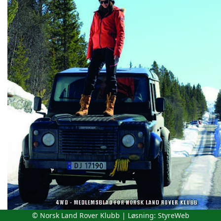
© Norsk Land Rover Klubb | Løsning:
StyreWeb