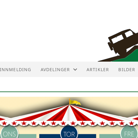
INNMELDING
AVDELINGER
ARTIKLER
BILDER
AVDELINGER
AVD ØST
AVD NUMEDAL
AVD SØR