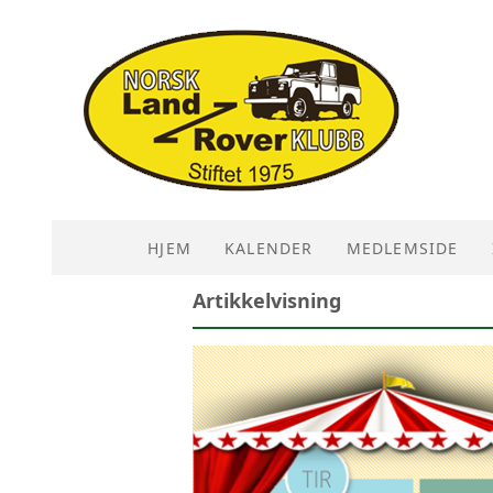
HJEM
KALENDER
MEDLEMSIDE
Artikkelvisning