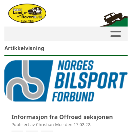
Artikkelvisning
Informasjon fra Offroad seksjonen
Publisert av Christian Moe den 17.02.22.