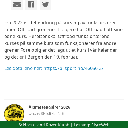
Fra 2022 er det endring på kursing av funksjonærer
innen Offroad-grenene. Tidligere har Offroad hatt sine
egne kurs. Heretter skal Offroad-funksjonærene
kurses på samme kurs som funksjonærer fra andre
grener. Foreløpig er det lagt ut et kurs i vår kalender,
og det er i Bergen den 19. februar.
Les detaljene her: https://bilsport.no/46056-2/
Årsmøtepapirer 2026
torsdag 09. juli kl. 11:18
© Norsk Land Rover Klubb | Løsning:
StyreWeb