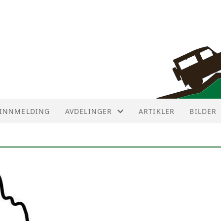
INNMELDING
AVDELINGER
ARTIKLER
BILDER
AVDELINGER
AVD ØST
AVD NUMEDAL
AVD SØR