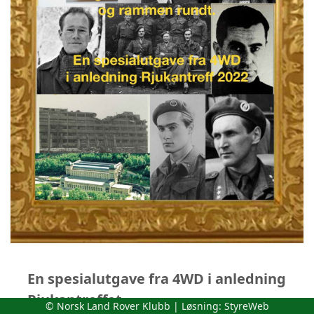
En spesialutgave fra 4WD i anledning
Rjukantreffet
© Norsk Land Rover Klubb | Løsning:
StyreWeb