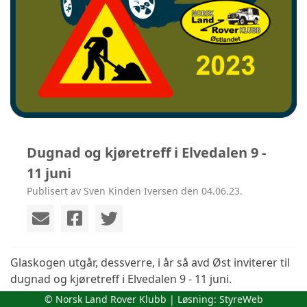
Dugnad og kjøretreff i Elvedalen 9 -
11 juni
Publisert av Sven Kinden Iversen den 04.06.23.
Glaskogen utgår, dessverre, i år så avd Øst inviterer til
dugnad og kjøretreff i Elvedalen 9 - 11 juni.
© Norsk Land Rover Klubb | Løsning:
StyreWeb
Løypene trenger klargjøring til Landstreffet og