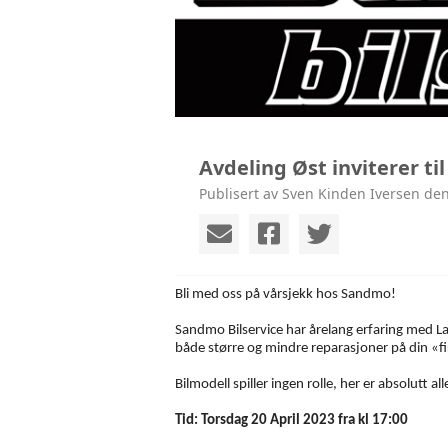
Avdeling Øst inviterer til
Publisert av Sven Kinden Iversen den
Bli med oss på vårsjekk hos Sandmo!
Sandmo Bilservice har årelang erfaring med Lan
både større og mindre reparasjoner på din «fi
Bilmodell spiller ingen rolle, her er absolutt 
Tid: Torsdag 20 April 2023 fra kl 17:00