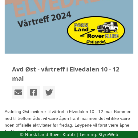
Avd Øst - vårtreff i Elvedalen 10 - 12
mai
Avdeling Øst inviterer til vårtreff i Elvedalen 10 - 12 mai. Bommen
ned til treffområdet vil være åpen fra 9 mai men det vil ikke være
noen offisielle aktiviteter før fredag. Løypene vil først være åpne
for kjøring fra fredag.
© Norsk Land Rover Klubb | Løsning:
StyreWeb