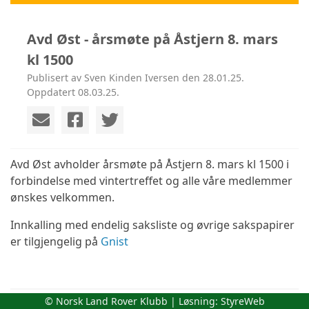
Avd Øst - årsmøte på Åstjern 8. mars
kl 1500
Publisert av Sven Kinden Iversen den 28.01.25.
Oppdatert 08.03.25.
Avd Øst avholder årsmøte på Åstjern 8. mars kl 1500 i
forbindelse med vintertreffet og alle våre medlemmer
ønskes velkommen.
Innkalling med endelig saksliste og øvrige sakspapirer
er tilgjengelig på
Gnist
© Norsk Land Rover Klubb | Løsning:
StyreWeb
Årsmøtepapirer 2026