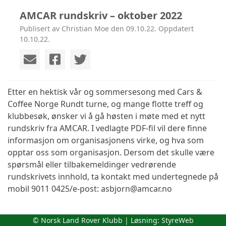
AMCAR rundskriv – oktober 2022
Publisert av Christian Moe den 09.10.22. Oppdatert
10.10.22.
Etter en hektisk vår og sommersesong med Cars &
Coffee Norge Rundt turne, og mange flotte treff og
klubbesøk, ønsker vi å gå høsten i møte med et nytt
rundskriv fra AMCAR. I vedlagte PDF-fil vil dere finne
informasjon om organisasjonens virke, og hva som
opptar oss som organisasjon. Dersom det skulle være
spørsmål eller tilbakemeldinger vedrørende
rundskrivets innhold, ta kontakt med undertegnede på
mobil 9011 0425/e-post: asbjorn@amcar.no
© Norsk Land Rover Klubb | Løsning:
StyreWeb