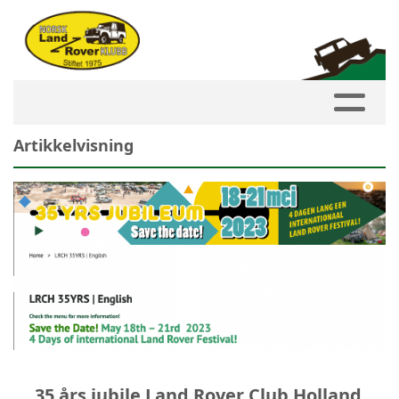
Artikkelvisning
35 års jubile Land Rover Club Holland