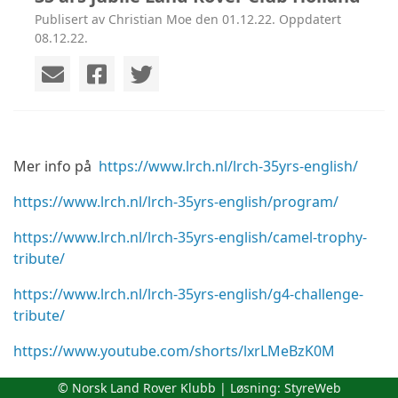
Publisert av Christian Moe den 01.12.22. Oppdatert
08.12.22.
Mer info på
https://www.lrch.nl/lrch-35yrs-english/
https://www.lrch.nl/lrch-35yrs-english/program/
https://www.lrch.nl/lrch-35yrs-english/camel-trophy-
tribute/
https://www.lrch.nl/lrch-35yrs-english/g4-challenge-
tribute/
https://www.youtube.com/shorts/lxrLMeBzK0M
© Norsk Land Rover Klubb | Løsning:
StyreWeb