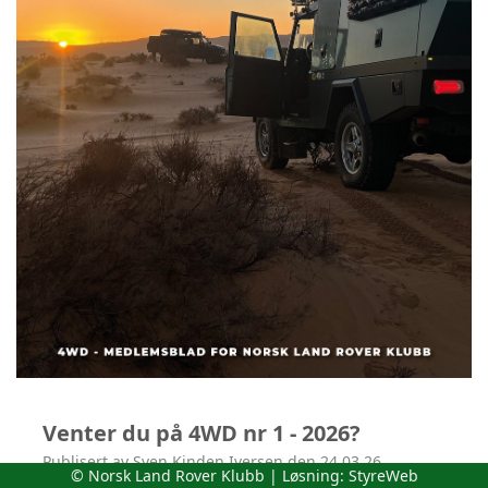
Venter du på 4WD nr 1 - 2026?
Publisert av Sven Kinden Iversen den 24.03.26.
© Norsk Land Rover Klubb | Løsning:
StyreWeb