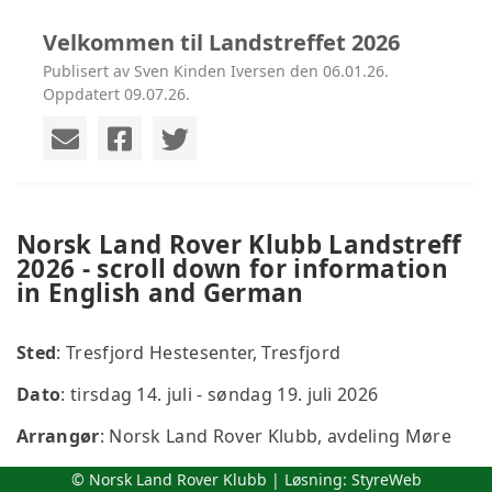
Velkommen til Landstreffet 2026
Publisert av Sven Kinden Iversen den 06.01.26.
Oppdatert 09.07.26.
Norsk Land Rover Klubb Landstreff
2026 - scroll down for information
in English and German
Sted
: Tresfjord Hestesenter, Tresfjord
Dato
: tirsdag 14. juli - søndag 19. juli 2026
Arrangør
: Norsk Land Rover Klubb, avdeling Møre
Hva er NLRK Landstreff?
© Norsk Land Rover Klubb | Løsning:
StyreWeb