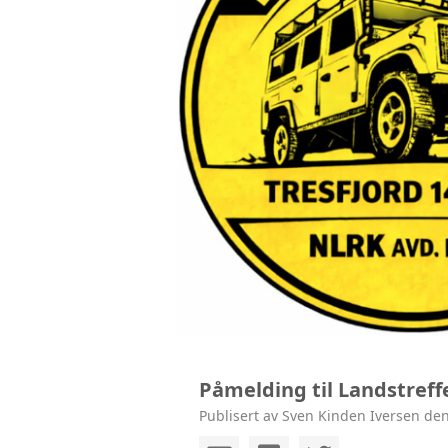
Påmelding til Landstreff
Publisert av Sven Kinden Iversen den