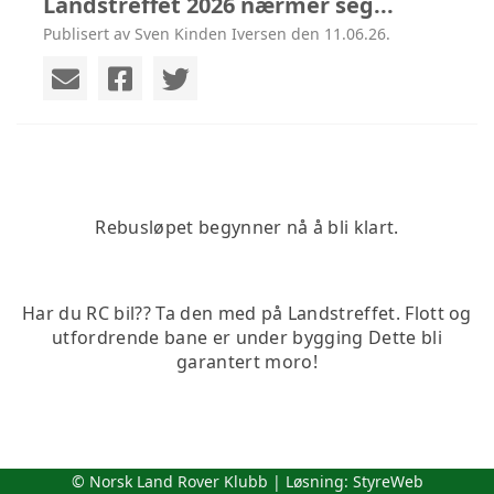
Landstreffet 2026 nærmer seg...
Publisert av Sven Kinden Iversen den 11.06.26.
Rebusløpet begynner nå å bli klart.
Har du RC bil?? Ta den med på Landstreffet. Flott og
utfordrende bane er under bygging Dette bli
garantert moro!
© Norsk Land Rover Klubb | Løsning:
StyreWeb