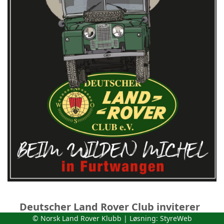
Deutscher Land Rover Club inviterer
© Norsk Land Rover Klubb | Løsning:
StyreWeb
til Rovertag