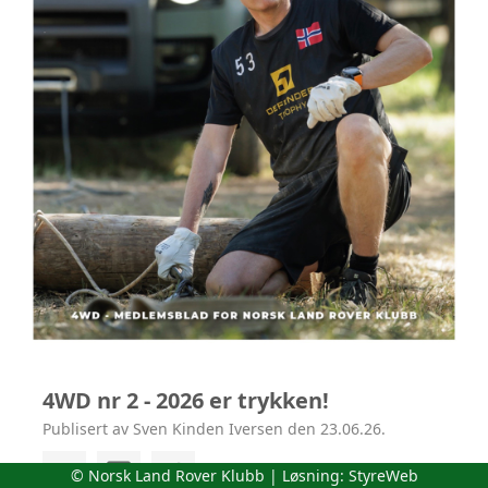
4WD nr 2 - 2026 er trykken!
Publisert av Sven Kinden Iversen den 23.06.26.
© Norsk Land Rover Klubb | Løsning:
StyreWeb